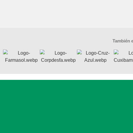
También e