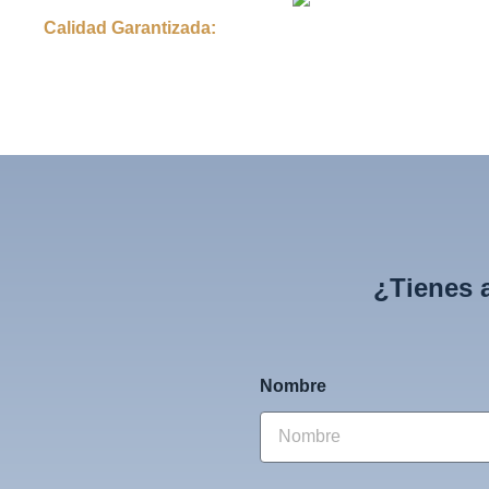
Calidad Garantizada:
¿Tienes 
Nombre