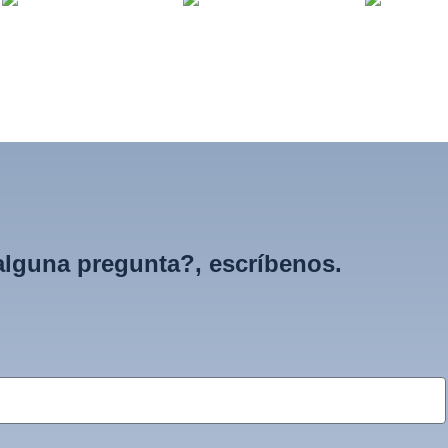
alguna pregunta?, escríbenos.