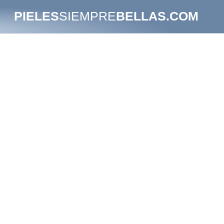
PIELES
SIEMPRE
BELLAS.COM