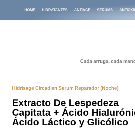
HOME
HIDRATANTES
ANTIAGE
SERUMS
ANTIOX
Cada arruga, cada manc
Hidrisage Circadien Serum Reparador (Noche)
Extracto De Lespedeza
Capitata + Ácido Hialuróni
Ácido Láctico y Glicólico