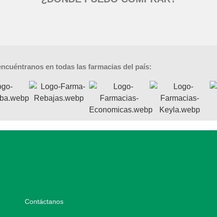
ncuéntranos en todas las farmacias del país:
Contáctanos