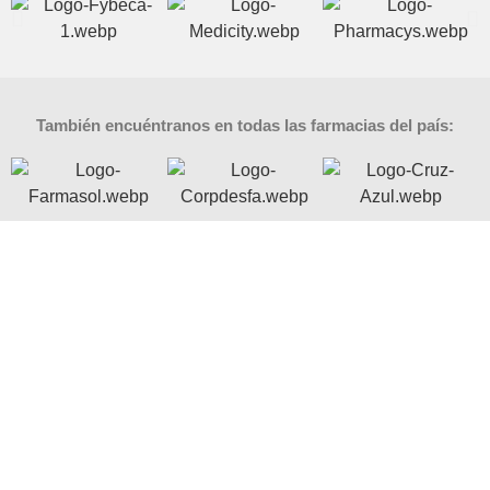
También encuéntranos en todas las farmacias del país:
Notas De Los Expertos Para