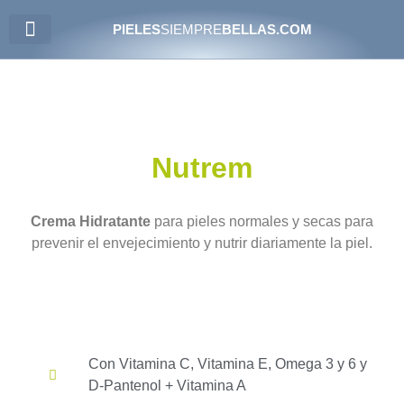
PIELES
SIEMPRE
BELLAS.COM
PIELES ATÓPICAS
Nutrem
Crema Hidratante
para pieles normales y secas para
prevenir el envejecimiento y nutrir diariamente la piel.
Con Vitamina C, Vitamina E, Omega 3 y 6 y
D-Pantenol + Vitamina A