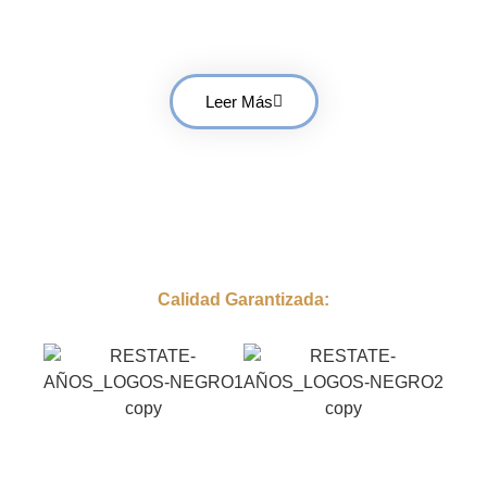
Lucir Pieles Siempre Bellas
Leer Más
Calidad Garantizada: