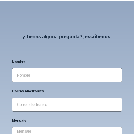
¿Tienes alguna pregunta?, escríbenos.
Nombre
Correo electrónico
Mensaje