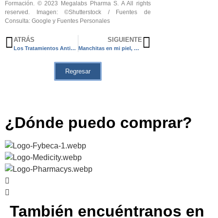
Formación. © 2023 Megalabs Pharma S. A All rights
reserved. Imagen: ©Shutterstock / Fuentes de
Consulta: Google y Fuentes Personales
ATRÁS
SIGUIENTE
Los Tratamientos Antiage sí pueden ser personalizados
Manchitas en mi piel, ¿qué puedo hacer para prevenirlas y no empeorar el problema?
Regresar
¿Dónde puedo comprar?
También encuéntranos en