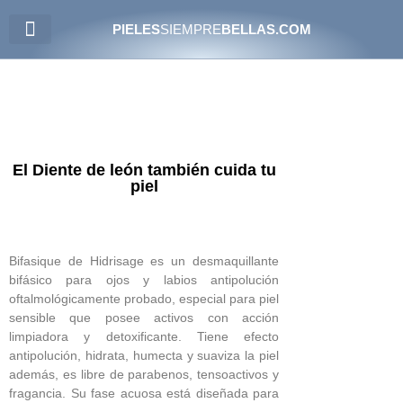
PIELES
SIEMPRE
BELLAS.COM
PIELES ATÓPICAS
El Diente de león también cuida tu
piel
Bifasique de Hidrisage es un desmaquillante
bifásico para ojos y labios antipolución
oftalmológicamente probado, especial para piel
sensible que posee activos con acción
limpiadora y detoxificante. Tiene efecto
antipolución, hidrata, humecta y suaviza la piel
además, es libre de parabenos, tensoactivos y
fragancia. Su fase acuosa está diseñada para