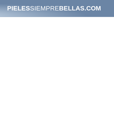
PIELES
SIEMPRE
BELLAS.COM