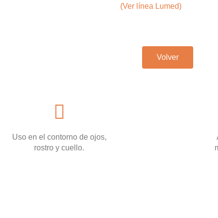
(Ver línea Lumed)
Volver
Uso en el contorno de ojos,
rostro y cuello.