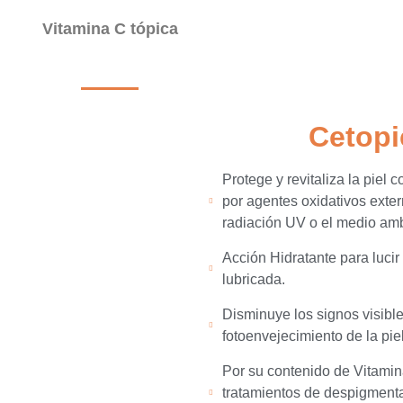
Vitamina C tópica
Cetop
Protege y revitaliza la piel
por agentes oxidativos exte
radiación UV o el medio ambi
Acción Hidratante para lucir 
lubricada.​
Disminuye los signos visibl
fotoenvejecimiento de la piel
Por su contenido de Vitami
tratamientos de despigmenta