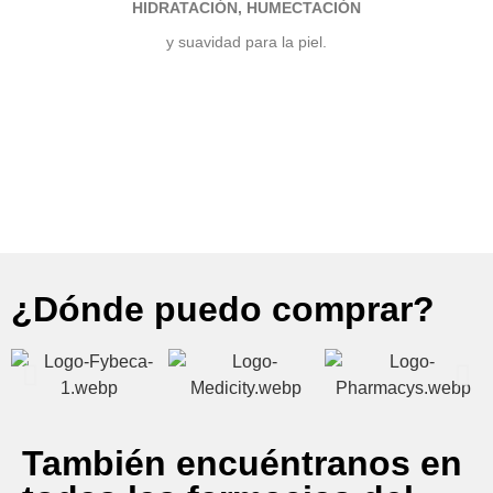
HIDRATACIÓN,
HUMECTACIÓN
y suavidad para la piel.
¿Dónde puedo comprar?
También encuéntranos en