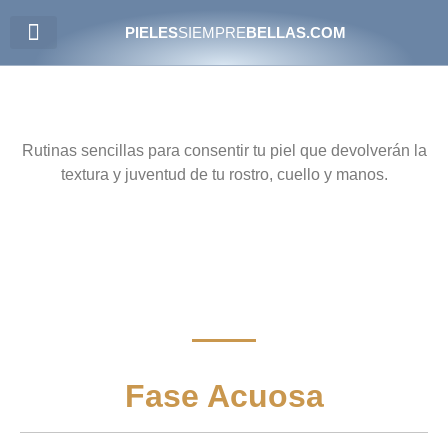
PIELES
SIEMPRE
BELLAS.COM
PIELES ATÓPICAS
Rutinas sencillas para consentir tu piel que devolverán la
textura y juventud de tu rostro, cuello y manos.
Fase Acuosa