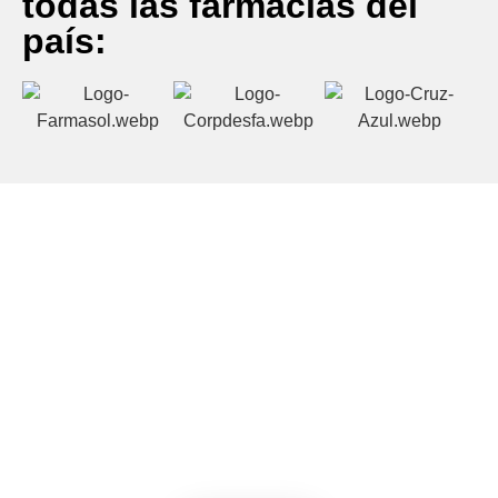
todas las farmacias del
país:
Notas De Los Expertos Que
Te Restan Años